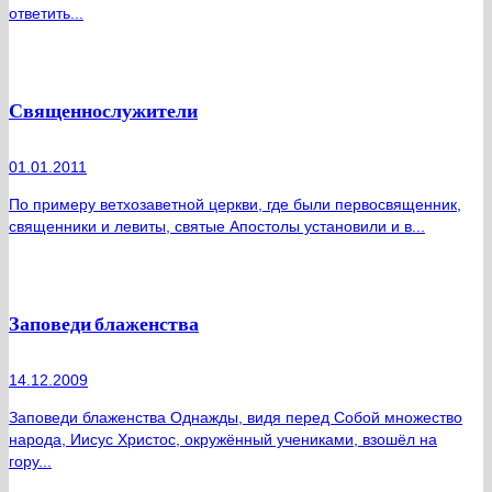
ответить...
Священнослужители
01.01.2011
По примеру ветхозаветной церкви, где были первосвященник,
священники и левиты, святые Апостолы установили и в...
Заповеди блаженства
14.12.2009
Заповеди блаженства Однажды, видя перед Собой множество
народа, Иисус Христос, окружённый учениками, взошёл на
гору...