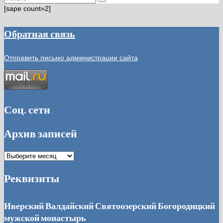
[sape count=2]
Обратная связь
Отправить письмо администрации сайта
Соц. сети
Архив записей
Архив
записей
Реквизиты
Иверский Валдайский Святоозерский Богородицкий
мужской монастырь