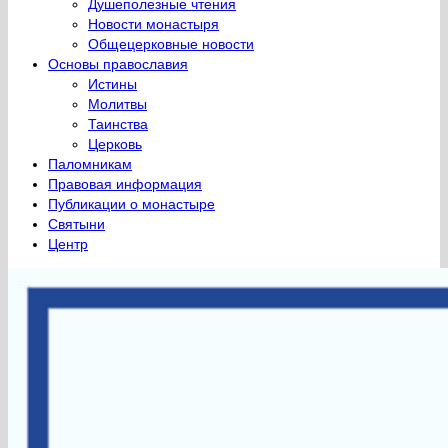
Душеполезные чтения
Новости монастыря
Общецерковные новости
Основы православия
Истины
Молитвы
Таинства
Церковь
Паломникам
Правовая информация
Публикации о монастыре
Святыни
Центр