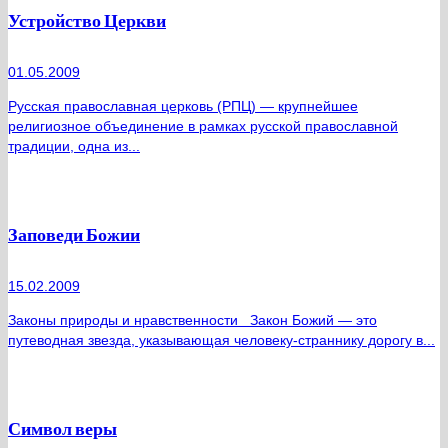
Устройство Церкви
01.05.2009
Русская православная церковь (РПЦ) — крупнейшее
религиозное объединение в рамках русской православной
традиции, одна из...
Заповеди Божии
15.02.2009
Законы природы и нравственности Закон Божий — это
путеводная звезда, указывающая человеку-страннику дорогу в...
Символ веры