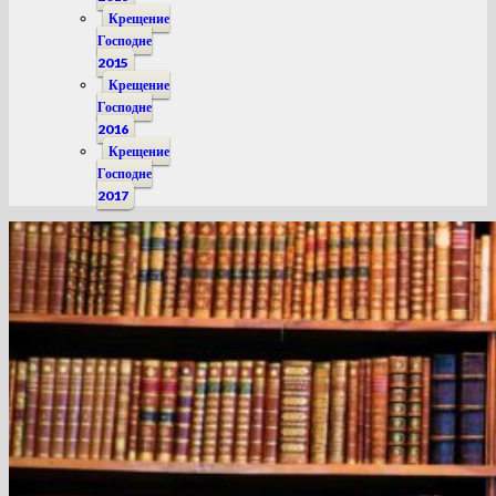
Крещение
Господне
2015
Крещение
Господне
2016
Крещение
Господне
2017