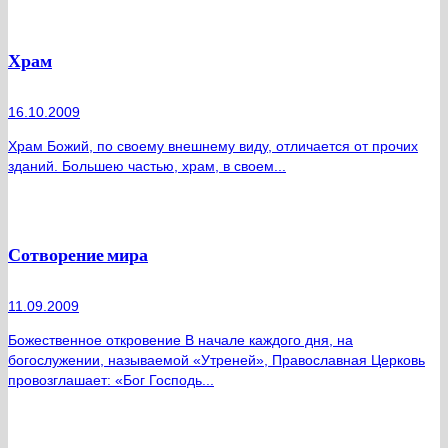
Храм
16.10.2009
Храм Божий, по своему внешнему виду, отличается от прочих
зданий. Большею частью, храм, в своем...
Сотворение мира
11.09.2009
Божественное откровение В начале каждого дня, на
богослужении, называемой «Утреней», Православная Церковь
провозглашает: «Бог Господь...