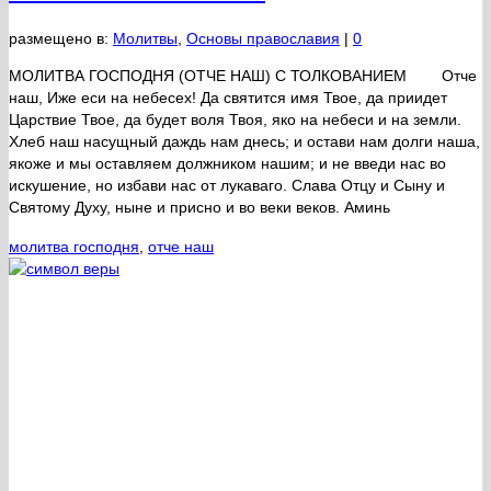
размещено в:
Молитвы
,
Основы православия
|
0
МОЛИТВА ГОСПОДНЯ (ОТЧЕ НАШ) С ТОЛКОВАНИЕМ Отче
наш, Иже еси на небесех! Да святится имя Твое, да приидет
Царствие Твое, да будет воля Твоя, яко на небеси и на земли.
Хлеб наш насущный даждь нам днесь; и остави нам долги наша,
якоже и мы оставляем должником нашим; и не введи нас во
искушение, но избави нас от лукаваго. Слава Отцу и Сыну и
Святому Духу, ныне и присно и во веки веков. Аминь
молитва господня
,
отче наш