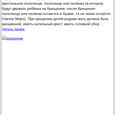
крестильное полотенце, полотенце или пелёнка (в котором
будут держать ребёнка на Крещении, после Крещения
полотенце или пелёнка остаются в Храме, т.к на ткани остаётся
Святое Миро). При крещении детей-родная мать должна быть
крещённой, иметь нательный крест, иметь головной убор …
Читать далее