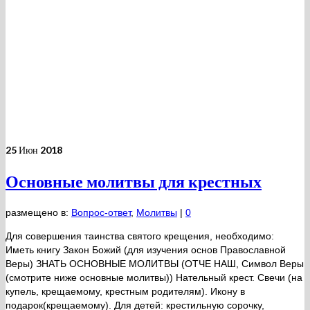
25
Июн 2018
Основные молитвы для крестных
размещено в:
Вопрос-ответ
,
Молитвы
|
0
Для совершения таинства святого крещения, необходимо:
Иметь книгу Закон Божий (для изучения основ Православной
Веры) ЗНАТЬ ОСНОВНЫЕ МОЛИТВЫ (ОТЧЕ НАШ, Символ Веры
(смотрите ниже основные молитвы)) Нательный крест. Свечи (на
купель, крещаемому, крестным родителям). Икону в
подарок(крещаемому). Для детей: крестильную сорочку,