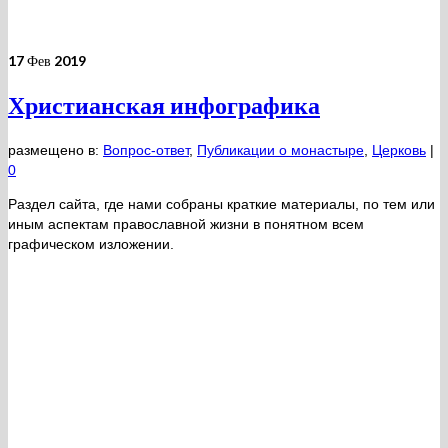
17
Фев 2019
Христианская инфографика
размещено в:
Вопрос-ответ
,
Публикации о монастыре
,
Церковь
|
0
Раздел сайта, где нами собраны краткие материалы, по тем или
иным аспектам православной жизни в понятном всем
графическом изложении.