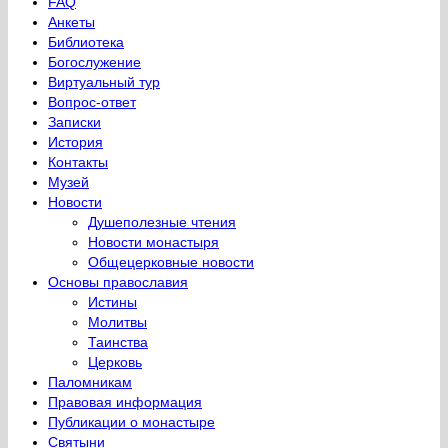
FAQ
Анкеты
Библиотека
Богослужение
Виртуальный тур
Вопрос-ответ
Записки
История
Контакты
Музей
Новости
Душеполезные чтения
Новости монастыря
Общецерковные новости
Основы православия
Истины
Молитвы
Таинства
Церковь
Паломникам
Правовая информация
Публикации о монастыре
Святыни