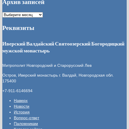
Архив записей
Архив
записей
Реквизиты
Иверский Валдайский Святоозерский Богородицкий
мужской монастырь
Митрополит Новгородский и Старорусский Лев
Остров, Иверский монастырь
г. Валдай, Новгородская обл.
175400
+7-911-6146694
Наверх
Новости
История
Вопрос-ответ
Паломникам