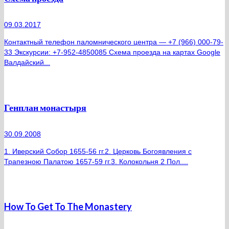
09.03.2017
Контактный телефон паломнического центра — +7 (966) 000-79-
33 Экскурсии: +7-952-4850085 Схема проезда на картах Google
Валдайский...
Генплан монастыря
30.09.2008
1. Иверский Собор 1655-56 гг.2. Церковь Богоявления с
Трапезною Палатою 1657-59 гг.3. Колокольня 2 Пол....
How To Get To The Monastery