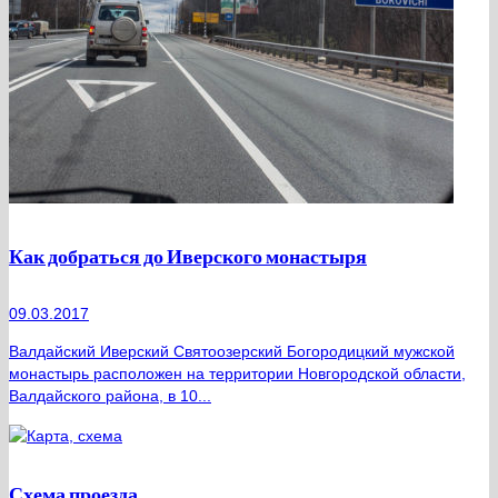
Как добраться до Иверского монастыря
09.03.2017
Валдайский Иверский Святоозерский Богородицкий мужской
монастырь расположен на территории Новгородской области,
Валдайского района, в 10...
Схема проезда