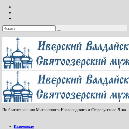
Искать:
По благословению Митрополита Новгородского и Старорусского Льва
Паломникам