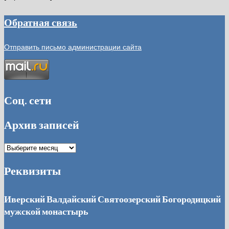
Обратная связь
Отправить письмо администрации сайта
Соц. сети
Архив записей
Архив
записей
Реквизиты
Иверский Валдайский Святоозерский Богородицкий
мужской монастырь