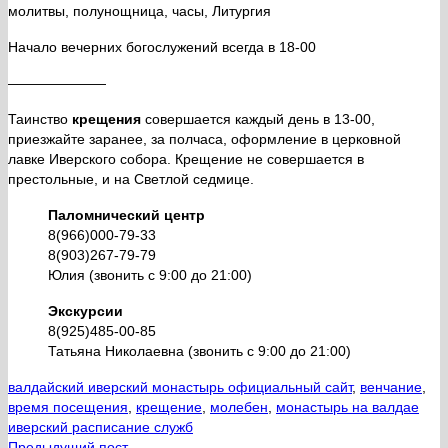
молитвы, полунощница, часы, Литургия
Начало вечерних богослужений всегда в 18-00
———————
Таинство
крещения
совершается каждый день в 13-00,
приезжайте заранее, за полчаса, оформление в церковной
лавке Иверского собора. Крещение не совершается в
престольные, и на Светлой седмице.
Паломнический центр
8(966)000-79-33
8(903)267-79-79
Юлия (звонить с 9:00 до 21:00)
Экскурсии
8(925)485-00-85
Татьяна Николаевна (звонить с 9:00 до 21:00)
валдайский иверский монастырь официальный сайт
,
венчание
,
время посещения
,
крещение
,
молебен
,
монастырь на валдае
иверский расписание служб
Предыдущий пост