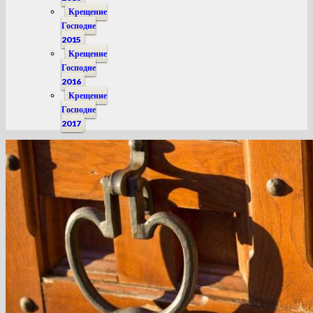
Крещение
Господне
2015
Крещение
Господне
2016
Крещение
Господне
2017