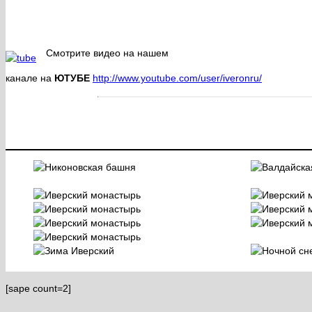
Смотрите видео на нашем
канале на
ЮТУБЕ
http://www.youtube.com/user/iveronru/
[sape count=2]