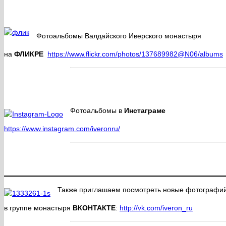
Фотоальбомы Валдайского Иверского монастыря
на
ФЛИКРЕ
https://www.flickr.com/photos/137689982@N06/albums
Фотоальбомы в
Инстаграме
https://www.instagram.com/iveronru/
Также приглашаем посмотреть новые фотографий 
в группе монастыря
ВКОНТАКТЕ
:
http://vk.com/iveron_ru