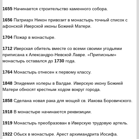
1655
Начинается строительство каменного собора.
1656
Патриарх Никон привозит в монастырь точный список с
афонской Иверской иконы Божией Матери.
1704
Пожар в монастыре.
1712
Иверская обитель вместе со всеми своими угодьями
приписана к Александро-Невской Лавре. «Приписным»
монастырь оставался до
1730
года.
1764
Монастырь отнесен к первому классу.
1848
Эпидемия холеры в Валдае. Иверскую икону Божией
Матери обносят крестным ходом вокруг города.
1858
Сделана новая рака для мощей св. Иакова Боровичского.
1918
В монастыре начинаются реквизиции.
1919
Монастырь преобразован в Иверскую трудовую артель.
1922
Обыск в монастыре. Арест архимандрита Иосифа.