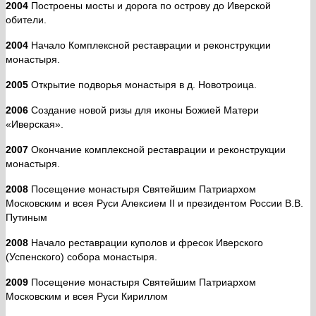
2004
Построены мосты и дорога по острову до Иверской
обители.
2004
Начало Комплексной реставрации и реконструкции
монастыря.
2005
Открытие подворья монастыря в д. Новотроица.
2006
Создание новой ризы для иконы Божией Матери
«Иверская».
2007
Окончание комплексной реставрации и реконструкции
монастыря.
2008
Посещение монастыря Святейшим Патриархом
Московским и всея Руси Алексием II и президентом России В.В.
Путиным
2008
Начало реставрации куполов и фресок Иверского
(Успенского) собора монастыря.
2009
Посещение монастыря Святейшим Патриархом
Московским и всея Руси Кириллом