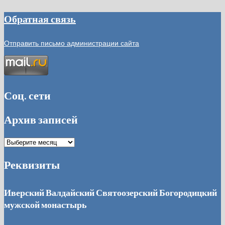
Обратная связь
Отправить письмо администрации сайта
Соц. сети
Архив записей
Архив
записей
Реквизиты
Иверский Валдайский Святоозерский Богородицкий
мужской монастырь