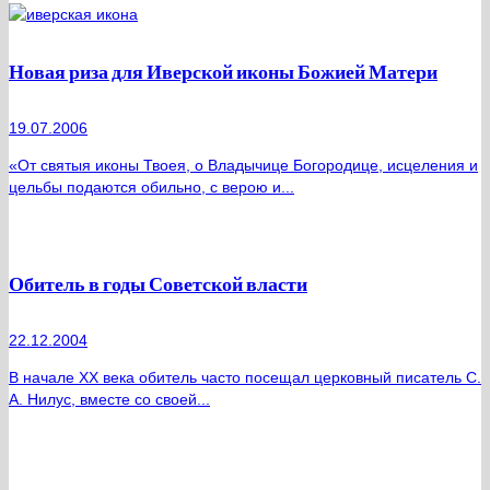
Новая риза для Иверской иконы Божией Матери
19.07.2006
«От святыя иконы Твоея, о Владычице Богородице, исцеления и
цельбы подаются обильно, с верою и...
Обитель в годы Советской власти
22.12.2004
В начале XX века обитель часто посещал церковный писатель С.
А. Нилус, вместе со своей...