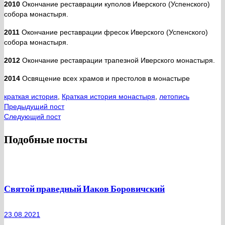
2010
Окончание реставрации куполов Иверского (Успенского)
собора монастыря.
2011
Окончание реставрации фресок Иверского (Успенского)
собора монастыря.
2012
Окончание реставрации трапезной Иверского монастыря.
2014
Освящение всех храмов и престолов в монастыре
краткая история
,
Краткая история монастыря
,
летопись
Предыдущий пост
Следующий пост
Подобные посты
Святой праведный Иаков Боровичский
23.08.2021