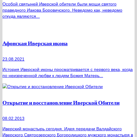
Особой святыней Иверской обители были мощи святого
праведного Иакова Боровичского. Неведомо как, неведомо
откуда являются...
Афонская Иверская икона
23.08.2021
История Иверской иконы просматривается с первого века, когда
по неизреченной любви к людям Божия Матерь...
Открытие и восстановление Иверской Обители
08.02.2013
Иверский монастырь сегодня. Идея передачи Валдайского
Иверского Святоозерского Богородицкого мужского монастыря в