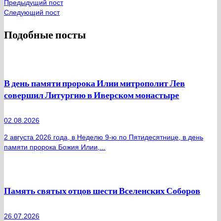
Предыдущий пост
Следующий пост
Подобные посты
В день памяти пророка Илии митрополит Лев
совершил Литургию в Иверском монастыре
02.08.2026
2 августа 2026 года, в Неделю 9-ю по Пятидесятнице, в день
памяти пророка Божия Илии,...
Память святых отцов шести Вселенских Соборов
26.07.2026