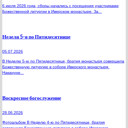
6 июля 2026 года, сборы начались с посещения участниками
Божественной литургии в Иверском монастыре. За...
Неделя 5-я по Пятидесятнице
05.07.2026
В Неделю 5-ю по Пятидесятнице, братия монастыря совершила
Божественную литургию в соборе Иверского монастыря.
Накануне...
Воскресное богослужение
28.06.2026
Фотоальбом В Неделю 4-ю по Пятидесятнице, братия