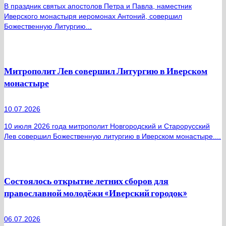
В праздник святых апостолов Петра и Павла, наместник
Иверского монастыря иеромонах Антоний, совершил
Божественную Литургию...
Митрополит Лев совершил Литургию в Иверском
монастыре
10.07.2026
10 июля 2026 года митрополит Новгородский и Старорусский
Лев совершил Божественную литургию в Иверском монастыре....
Состоялось открытие летних сборов для
православной молодёжи «Иверский городок»
06.07.2026