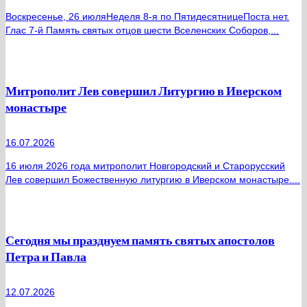
Воскресенье, 26 июляНеделя 8-я по ПятидесятницеПоста нет.
Глас 7-й Память святых отцов шести Вселенских Соборов,...
Митрополит Лев совершил Литургию в Иверском
монастыре
16.07.2026
16 июля 2026 года митрополит Новгородский и Старорусский
Лев совершил Божественную литургию в Иверском монастыре....
Сегодня мы празднуем память святых апостолов
Петра и Павла
12.07.2026