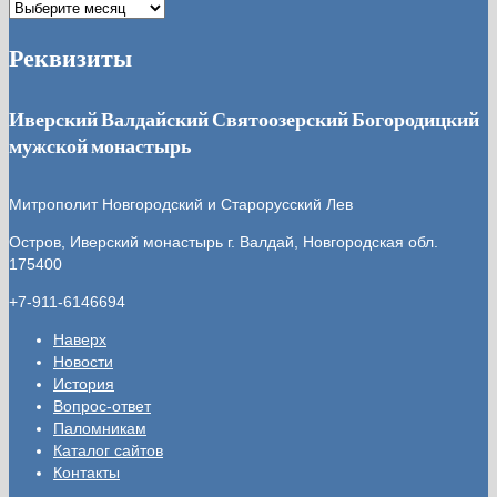
Архив
записей
Реквизиты
Иверский Валдайский Святоозерский Богородицкий
мужской монастырь
Митрополит Новгородский и Старорусский Лев
Остров, Иверский монастырь
г. Валдай, Новгородская обл.
175400
+7-911-6146694
Наверх
Новости
История
Вопрос-ответ
Паломникам
Каталог сайтов
Контакты