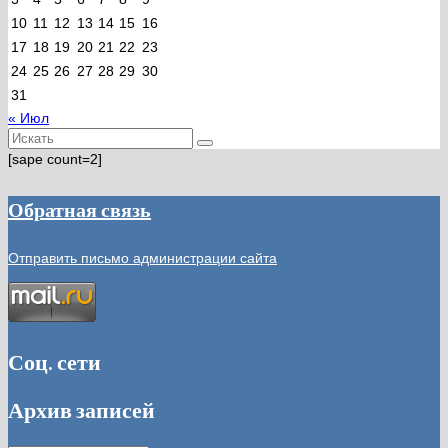
10
11
12
13
14
15
16
17
18
19
20
21
22
23
24
25
26
27
28
29
30
31
« Июл
Искать:
[sape count=2]
Обратная связь
Отправить письмо администрации сайта
Соц. сети
Архив записей