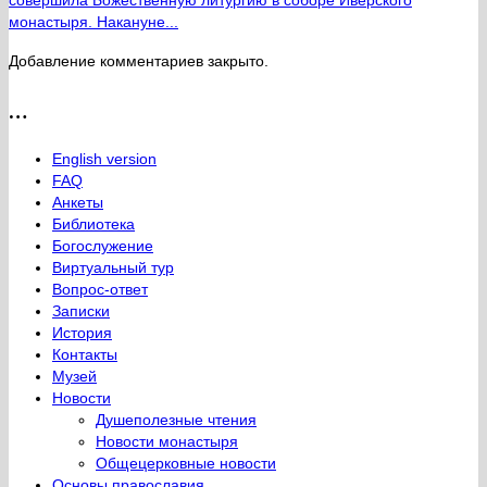
совершила Божественную литургию в соборе Иверского
монастыря. Накануне...
Добавление комментариев закрыто.
…
English version
FAQ
Анкеты
Библиотека
Богослужение
Виртуальный тур
Вопрос-ответ
Записки
История
Контакты
Музей
Новости
Душеполезные чтения
Новости монастыря
Общецерковные новости
Основы православия