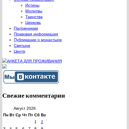
Истины
Молитвы
Таинства
Церковь
Паломникам
Правовая информация
Публикации о монастыре
Святыни
Центр
Свежие комментарии
Август 2026
Пн
Вт
Ср
Чт
Пт
Сб
Вс
1
2
3
4
5
6
7
8
9