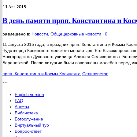
11
Авг 2015
В день памяти прпп. Константина и К
размещено в:
Новости
,
Общецерковные новости
|
0
11 августа 2015 года, в праздник прпп. Константина и Космы Ко
Чудотворца Косинского женского монастыря. Его Высокопреосвящ
Новгородского Духовного училища Алексея Селиверстова. Богосл
Барановской. После литургии были совершены молебен перед ик
прпп. Константина и Космы Косинских
,
Селиверстов
…
English version
FAQ
Анкеты
Библиотека
Богослужение
Виртуальный тур
Вопрос-ответ