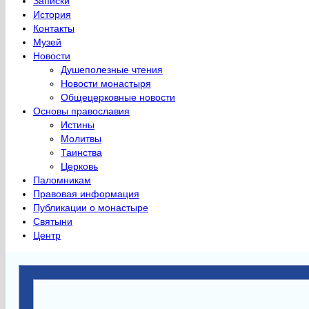
Записки
История
Контакты
Музей
Новости
Душеполезные чтения
Новости монастыря
Общецерковные новости
Основы православия
Истины
Молитвы
Таинства
Церковь
Паломникам
Правовая информация
Публикации о монастыре
Святыни
Центр