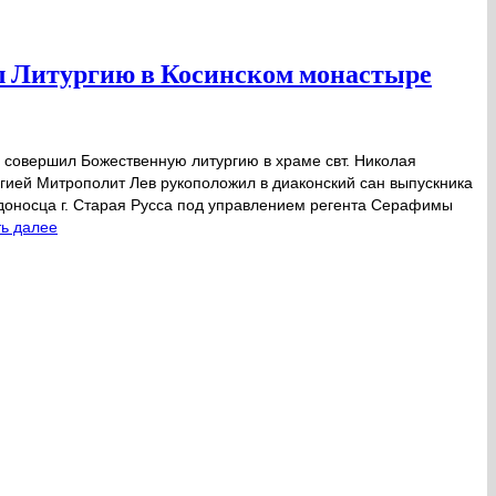
л Литургию в Косинском монастыре
в совершил Божественную литургию в храме свт. Николая
ргией Митрополит Лев рукоположил в диаконский сан выпускника
едоносца г. Старая Русса под управлением регента Серафимы
ть далее