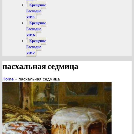
Крещение
Господне
2015
Крещение
Господне
2016
Крещение
Господне
2017
пасхальная седмица
Home
»
пасхальная седмица