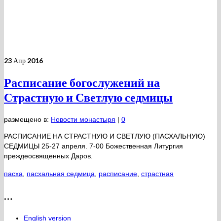
23
Апр 2016
Расписание богослужений на
Страстную и Светлую седмицы
размещено в:
Новости монастыря
|
0
РАСПИСАНИЕ НА СТРАСТНУЮ И СВЕТЛУЮ (ПАСХАЛЬНУЮ)
СЕДМИЦЫ 25-27 апреля. 7-00 Божественная Литургия
преждеосвященных Даров.
пасха
,
пасхальная седмица
,
расписание
,
страстная
…
English version