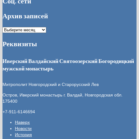
Соц. сети
Архив записей
Архив
записей
Реквизиты
Иверский Валдайский Святоозерский Богородицкий
мужской монастырь
Митрополит Новгородский и Старорусский Лев
Остров, Иверский монастырь
г. Валдай, Новгородская обл.
175400
+7-911-6146694
Наверх
Новости
История