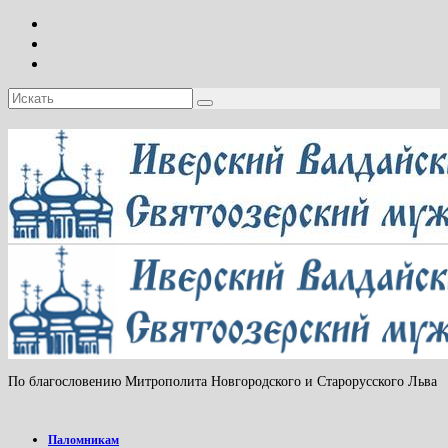
Искать:
По благословению Митрополита Новгородского и Старорусского Льва
Паломникам