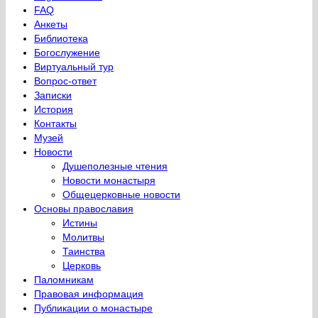
FAQ
Анкеты
Библиотека
Богослужение
Виртуальный тур
Вопрос-ответ
Записки
История
Контакты
Музей
Новости
Душеполезные чтения
Новости монастыря
Общецерковные новости
Основы православия
Истины
Молитвы
Таинства
Церковь
Паломникам
Правовая информация
Публикации о монастыре