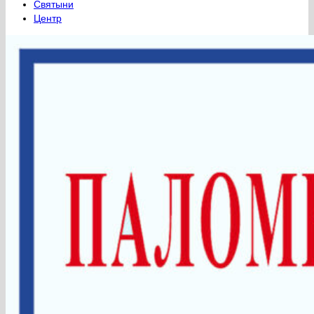
Святыни
Центр