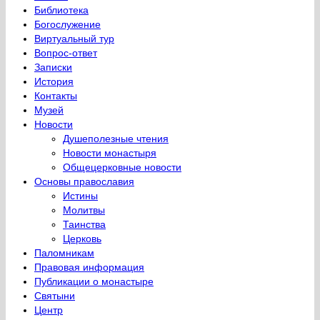
Библиотека
Богослужение
Виртуальный тур
Вопрос-ответ
Записки
История
Контакты
Музей
Новости
Душеполезные чтения
Новости монастыря
Общецерковные новости
Основы православия
Истины
Молитвы
Таинства
Церковь
Паломникам
Правовая информация
Публикации о монастыре
Святыни
Центр