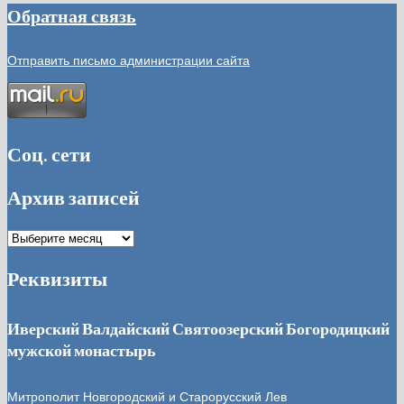
Обратная связь
Отправить письмо администрации сайта
Соц. сети
Архив записей
Архив
записей
Реквизиты
Иверский Валдайский Святоозерский Богородицкий
мужской монастырь
Митрополит Новгородский и Старорусский Лев