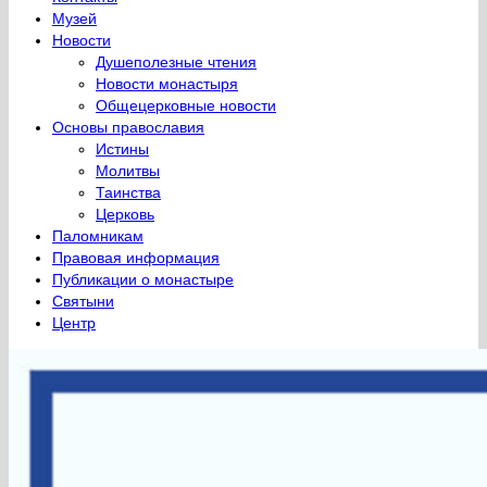
Музей
Новости
Душеполезные чтения
Новости монастыря
Общецерковные новости
Основы православия
Истины
Молитвы
Таинства
Церковь
Паломникам
Правовая информация
Публикации о монастыре
Святыни
Центр