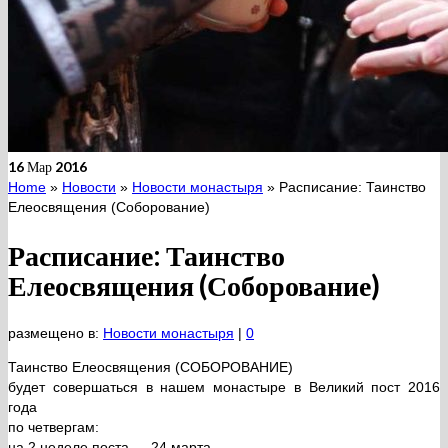
16
Мар 2016
Home
»
Новости
»
Новости монастыря
»
Расписание: Таинство
Елеосвящения (Соборование)
Расписание: Таинство
Елеосвящения (Соборование)
размещено в:
Новости монастыря
|
0
Таинство Елеосвящения (СОБОРОВАНИЕ)
будет совершаться в нашем монастыре в Великий пост 2016
года
по четвергам:
на 2 неделе поста — 24 марта