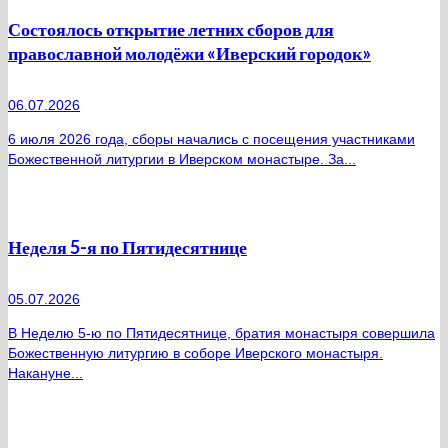
Состоялось открытие летних сборов для
православной молодёжи «Иверский городок»
06.07.2026
6 июля 2026 года, сборы начались с посещения участниками
Божественной литургии в Иверском монастыре. За...
Неделя 5-я по Пятидесятнице
05.07.2026
В Неделю 5-ю по Пятидесятнице, братия монастыря совершила
Божественную литургию в соборе Иверского монастыря.
Накануне...