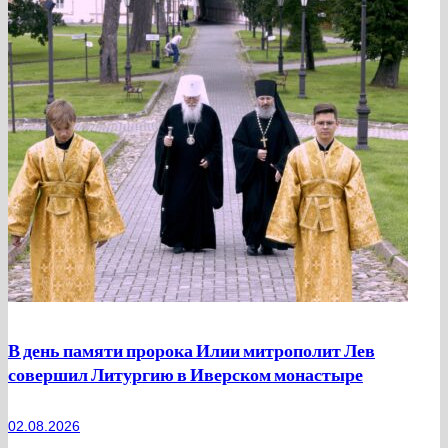
В день памяти пророка Илии митрополит Лев
совершил Литургию в Иверском монастыре
02.08.2026