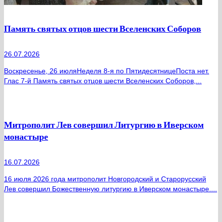
Память святых отцов шести Вселенских Соборов
26.07.2026
Воскресенье, 26 июляНеделя 8-я по ПятидесятницеПоста нет.
Глас 7-й Память святых отцов шести Вселенских Соборов,...
Митрополит Лев совершил Литургию в Иверском
монастыре
16.07.2026
16 июля 2026 года митрополит Новгородский и Старорусский
Лев совершил Божественную литургию в Иверском монастыре....