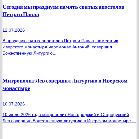
Сегодня мы празднуем память святых апостолов
Петра и Павла
12.07.2026
В праздник святых апостолов Петра и Павла, наместник
Иверского монастыря иеромонах Антоний, совершил
Божественную Литургию...
Митрополит Лев совершил Литургию в Иверском
монастыре
10.07.2026
10 июля 2026 года митрополит Новгородский и Старорусский
Лев совершил Божественную литургию в Иверском монастыре....