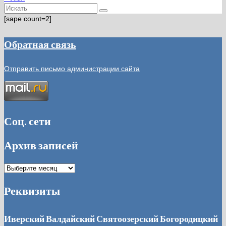
Искать:
[sape count=2]
Обратная связь
Отправить письмо администрации сайта
Соц. сети
Архив записей
Архив
записей
Реквизиты
Иверский Валдайский Святоозерский Богородицкий