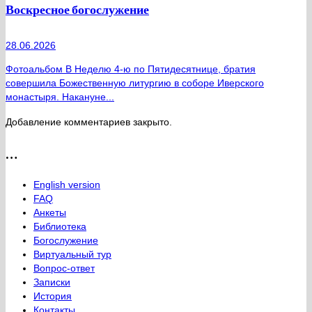
Воскресное богослужение
28.06.2026
Фотоальбом В Неделю 4-ю по Пятидесятнице, братия
совершила Божественную литургию в соборе Иверского
монастыря. Накануне...
Добавление комментариев закрыто.
…
English version
FAQ
Анкеты
Библиотека
Богослужение
Виртуальный тур
Вопрос-ответ
Записки
История
Контакты