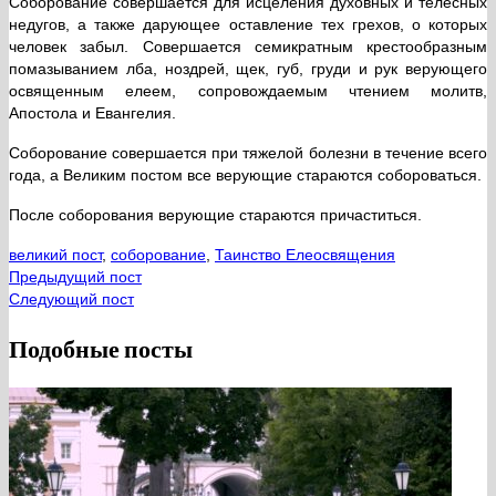
Соборование совершается для исцеления духовных и телесных
недугов, а также дарующее оставление тех грехов, о которых
человек забыл. Совершается семикратным крестообразным
помазыванием лба, ноздрей, щек, губ, груди и рук верующего
освященным елеем, сопровождаемым чтением молитв,
Апостола и Евангелия.
Соборование совершается при тяжелой болезни в течение всего
года, а Великим постом все верующие стараются собороваться.
После соборования верующие стараются причаститься.
великий пост
,
соборование
,
Таинство Елеосвящения
Предыдущий пост
Следующий пост
Подобные посты