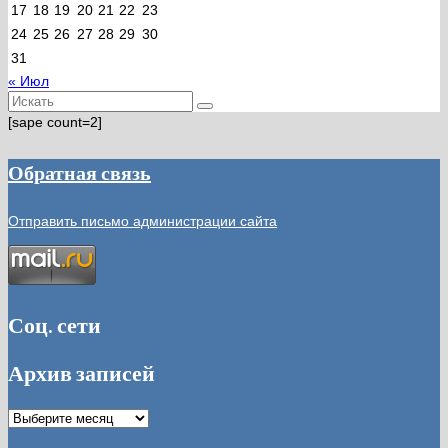
17
18
19
20
21
22
23
24
25
26
27
28
29
30
31
« Июл
Искать:
[sape count=2]
Обратная связь
Отправить письмо администрации сайта
Соц. сети
Архив записей
Архив
записей