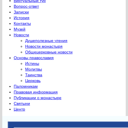
Виртуальный тур
Вопрос-ответ
Записки
История
Контакты
Музей
Новости
Душеполезные чтения
Новости монастыря
Общецерковные новости
Основы православия
Истины
Молитвы
Таинства
Церковь
Паломникам
Правовая информация
Публикации о монастыре
Святыни
Центр