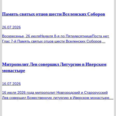
Память святых отцов шести Вселенских Соборов
26.07.2026
Воскресенье, 26 июляНеделя 8-я по ПятидесятницеПоста нет.
Глас 7-й Память святых отцов шести Вселенских Соборов,...
Митрополит Лев совершил Литургию в Иверском
монастыре
16.07.2026
16 июля 2026 года митрополит Новгородский и Старорусский
Лев совершил Божественную литургию в Иверском монастыре....