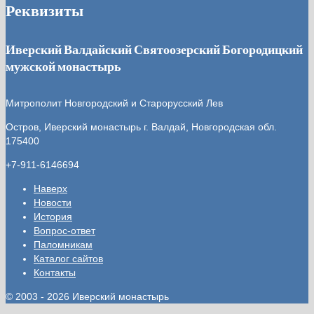
Реквизиты
Иверский Валдайский Святоозерский Богородицкий
мужской монастырь
Митрополит Новгородский и Старорусский Лев
Остров, Иверский монастырь
г. Валдай, Новгородская обл.
175400
+7-911-6146694
Наверх
Новости
История
Вопрос-ответ
Паломникам
Каталог сайтов
Контакты
© 2003 - 2026 Иверский монастырь