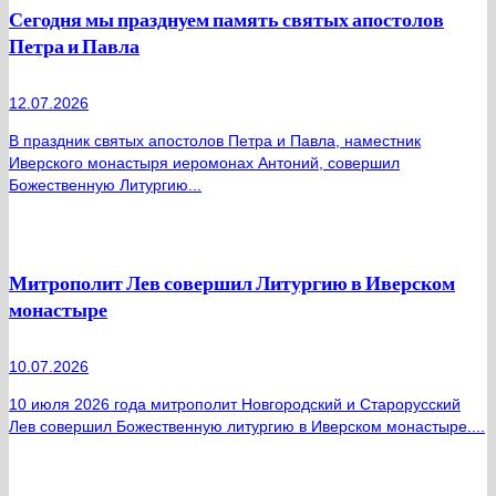
Сегодня мы празднуем память святых апостолов
Петра и Павла
12.07.2026
В праздник святых апостолов Петра и Павла, наместник
Иверского монастыря иеромонах Антоний, совершил
Божественную Литургию...
Митрополит Лев совершил Литургию в Иверском
монастыре
10.07.2026
10 июля 2026 года митрополит Новгородский и Старорусский
Лев совершил Божественную литургию в Иверском монастыре....