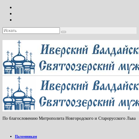
Искать:
По благословению Митрополита Новгородского и Старорусского Льва
Паломникам