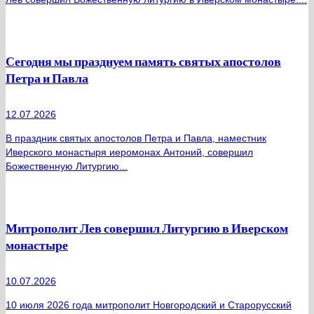
Сегодня мы празднуем память святых апостолов
Петра и Павла
12.07.2026
В праздник святых апостолов Петра и Павла, наместник
Иверского монастыря иеромонах Антоний, совершил
Божественную Литургию...
Митрополит Лев совершил Литургию в Иверском
монастыре
10.07.2026
10 июля 2026 года митрополит Новгородский и Старорусский