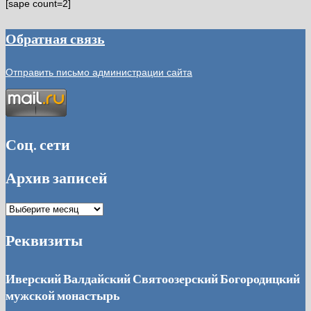
[sape count=2]
Обратная связь
Отправить письмо администрации сайта
Соц. сети
Архив записей
Архив
записей
Реквизиты
Иверский Валдайский Святоозерский Богородицкий
мужской монастырь