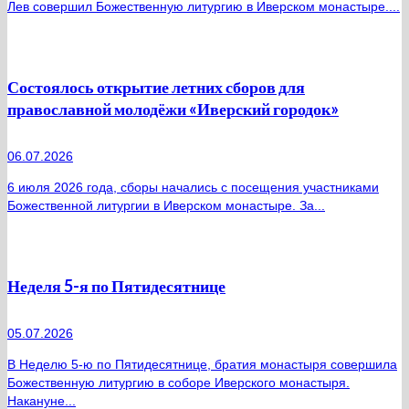
Лев совершил Божественную литургию в Иверском монастыре....
Состоялось открытие летних сборов для
православной молодёжи «Иверский городок»
06.07.2026
6 июля 2026 года, сборы начались с посещения участниками
Божественной литургии в Иверском монастыре. За...
Неделя 5-я по Пятидесятнице
05.07.2026
В Неделю 5-ю по Пятидесятнице, братия монастыря совершила
Божественную литургию в соборе Иверского монастыря.
Накануне...