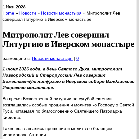
1
Июн 2026
Home
»
Новости
»
Новости монастыря
»
Митрополит Лев
совершил Литургию в Иверском монастыре
Митрополит Лев совершил
Литургию в Иверском монастыре
размещено в:
Новости монастыря
|
0
1 июня 2026 года, в день Святого Духа, митрополит
Новгородский и Старорусский Лев совершил
Божественную литургию в Иверском соборе Валдайского
Иверского монастыре.
Во время Божественной литургии на сугубой ектении
возглашались особые прошения и молитва ко Господу о Святой
Руси, читаемая по благословению Святейшего Патриарха
Кирилла.
Также возглашались прошения и молитва о болящем
иеромонахе Антонии.