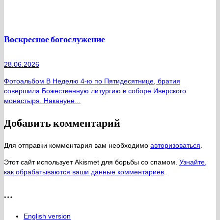
Воскресное богослужение
28.06.2026
Фотоальбом В Неделю 4-ю по Пятидесятнице, братия
совершила Божественную литургию в соборе Иверского
монастыря. Накануне...
Добавить комментарий
Для отправки комментария вам необходимо
авторизоваться
.
Этот сайт использует Akismet для борьбы со спамом.
Узнайте,
как обрабатываются ваши данные комментариев
.
…
English version