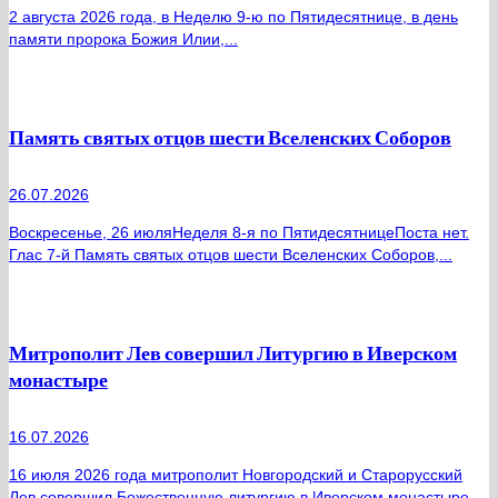
2 августа 2026 года, в Неделю 9-ю по Пятидесятнице, в день
памяти пророка Божия Илии,...
Память святых отцов шести Вселенских Соборов
26.07.2026
Воскресенье, 26 июляНеделя 8-я по ПятидесятницеПоста нет.
Глас 7-й Память святых отцов шести Вселенских Соборов,...
Митрополит Лев совершил Литургию в Иверском
монастыре
16.07.2026
16 июля 2026 года митрополит Новгородский и Старорусский
Лев совершил Божественную литургию в Иверском монастыре....