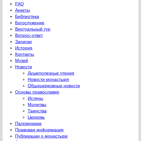
FAQ
Анкеты
Библиотека
Богослужение
Виртуальный тур
Вопрос-ответ
Записки
История
Контакты
Музей
Новости
Душеполезные чтения
Новости монастыря
Общецерковные новости
Основы православия
Истины
Молитвы
Таинства
Церковь
Паломникам
Правовая информация
Публикации о монастыре