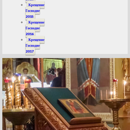
Крещение
Господне
2015
Крещение
Господне
2016
Крещение
Господне
2017