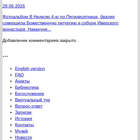
28.06.2026
Фотоальбом В Неделю 4-ю по Пятидесятнице, братия
совершила Божественную литургию в соборе Иверского
монастыря. Накануне...
Добавление комментариев закрыто.
…
English version
FAQ
Анкеты
Библиотека
Богослужение
Виртуальный тур
Вопрос-ответ
Записки
История
Контакты
Музей
Новости