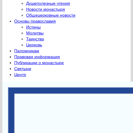
Душеполезные чтения
Новости монастыря
Общецерковные новости
Основы православия
Истины
Молитвы
Таинства
Церковь
Паломникам
Правовая информация
Публикации о монастыре
Святыни
Центр