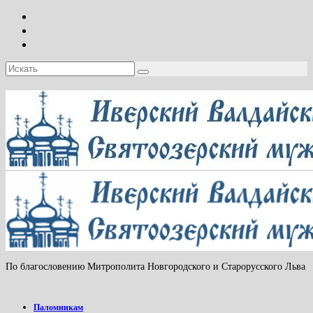
Искать:
По благословению Митрополита Новгородского и Старорусского Льва
Паломникам