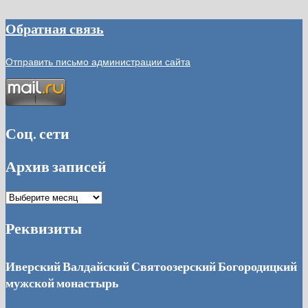
Обратная связь
Отправить письмо администрации сайта
Соц. сети
Архив записей
Архив
записей
Реквизиты
Иверский Валдайский Святоозерский Богородицкий
мужской монастырь