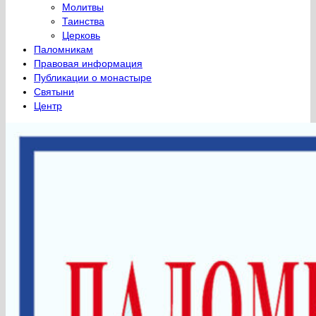
Молитвы
Таинства
Церковь
Паломникам
Правовая информация
Публикации о монастыре
Святыни
Центр