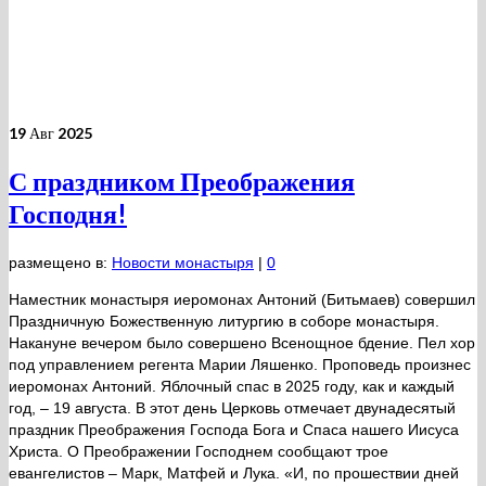
19
Авг 2025
С праздником Преображения
Господня!
размещено в:
Новости монастыря
|
0
Наместник монастыря иеромонах Антоний (Битьмаев) совершил
Праздничную Божественную литургию в соборе монастыря.
Накануне вечером было совершено Всенощное бдение. Пел хор
под управлением регента Марии Ляшенко. Проповедь произнес
иеромонах Антоний. Яблочный спас в 2025 году, как и каждый
год, – 19 августа. В этот день Церковь отмечает двунадесятый
праздник Преображения Господа Бога и Спаса нашего Иисуса
Христа. О Преображении Господнем сообщают трое
евангелистов – Марк, Матфей и Лука. «И, по прошествии дней