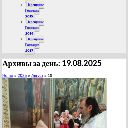
Крещение
Господне
2015
Крещение
Господне
2016
Крещение
Господне
2017
Архивы за день: 19.08.2025
Home
»
2025
»
Август
»
19