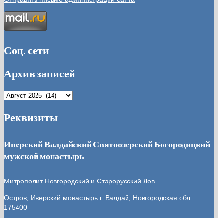
Соц. сети
Архив записей
Архив
записей
Реквизиты
Иверский Валдайский Святоозерский Богородицкий
мужской монастырь
Митрополит Новгородский и Старорусский Лев
Остров, Иверский монастырь
г. Валдай, Новгородская обл.
175400