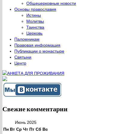
Общецерковные новости
Основы православия
Истины
Молитвы
Таинства
Церковь
Паломникам
Правовая информация
Публикации о монастыре
Святыни
Центр
Свежие комментарии
Июнь 2025
Пн
Вт
Ср
Чт
Пт
Сб
Вс