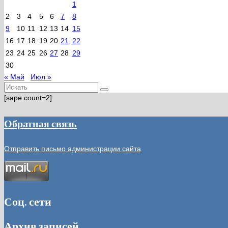
1
2
3
4
5
6
7
8
9
10
11
12
13
14
15
16
17
18
19
20
21
22
23
24
25
26
27
28
29
30
« Май
Июл »
Искать:
[sape count=2]
Обратная связь
Отправить письмо администрации сайта
Соц. сети
Архив записей