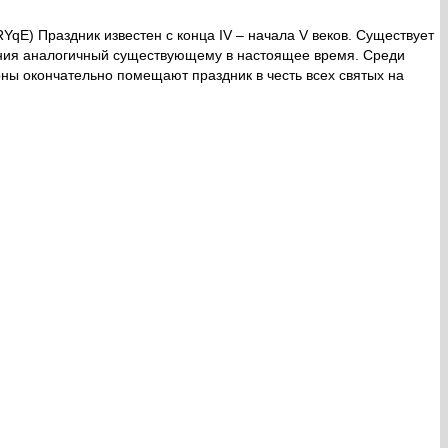
qE) Праздник известен с конца IV – начала V веков. Существует
ования аналогичный существующему в настоящее время. Среди
ны окончательно помещают праздник в честь всех святых на