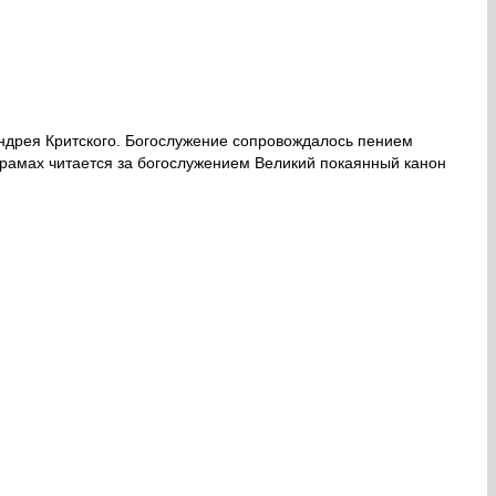
Андрея Критского. Богослужение сопровождалось пением
храмах читается за богослужением Великий покаянный канон