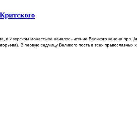
 Критского
та, в Иверском монастыре началось чтение Великого канона прп. 
горьева). В первую седмицу Великого поста в всех православных 