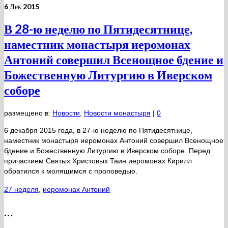
6
Дек 2015
В 28-ю неделю по Пятидесятнице,
наместник монастыря иеромонах
Антоний совершил Всенощное бдение и
Божественную Литургию в Иверском
соборе
размещено в:
Новости
,
Новости монастыря
|
0
6 декабря 2015 года, в 27-ю неделю по Пятидесятнице,
наместник монастыря иеромонах Антоний совершил Всенощное
бдение и Божественную Литургию в Иверском соборе. Перед
причастием Святых Христовых Таин иеромонах Кирилл
обратился к молящимся с проповедью.
27 неделя
,
иеромонах Антоний
…