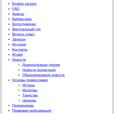
English version
FAQ
Анкеты
Библиотека
Богослужение
Виртуальный тур
Вопрос-ответ
Записки
История
Контакты
Музей
Новости
Душеполезные чтения
Новости монастыря
Общецерковные новости
Основы православия
Истины
Молитвы
Таинства
Церковь
Паломникам
Правовая информация