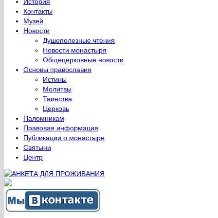
История
Контакты
Музей
Новости
Душеполезные чтения
Новости монастыря
Общецерковные новости
Основы православия
Истины
Молитвы
Таинства
Церковь
Паломникам
Правовая информация
Публикации о монастыре
Святыни
Центр