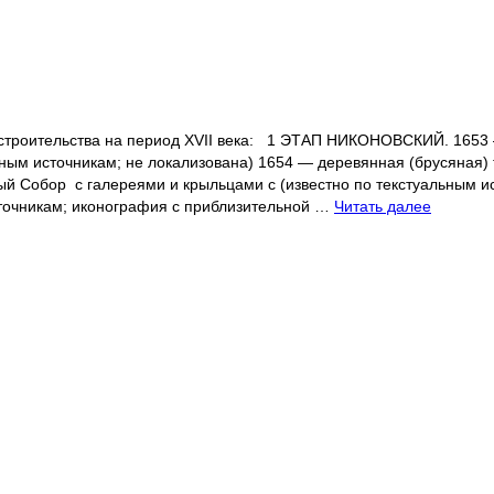
тельства на период XVII века: 1 ЭТАП НИКОНОВСКИЙ. 1653 — 
ьным источникам; не локализована) 1654 — деревянная (брусяная)
ый Собор с галереями и крыльцами с (известно по текстуальным и
сточникам; иконография с приблизительной …
Читать далее