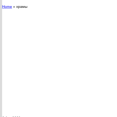
Home
»
храмы