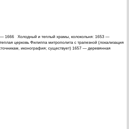
1666 Холодный и теплый храмы, колокольня: 1653 —
 теплая церковь Филиппа митрополита с трапезной (локализация
сточникам, иконография; существует) 1657 — деревянная