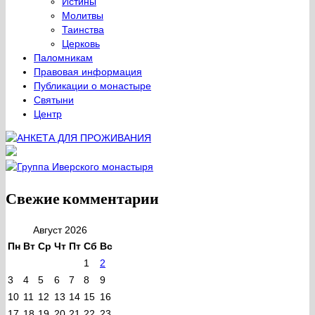
Истины
Молитвы
Таинства
Церковь
Паломникам
Правовая информация
Публикации о монастыре
Святыни
Центр
Свежие комментарии
Август 2026
Пн
Вт
Ср
Чт
Пт
Сб
Вс
1
2
3
4
5
6
7
8
9
10
11
12
13
14
15
16
17
18
19
20
21
22
23