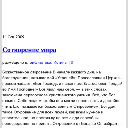
11
Сен 2009
Сотворение мира
размещено в:
Библиотека
,
Истины
|
0
Божественное откровение В начале каждого дня, на
богослужении, называемой «Утреней», Православная Церковь
провозглашает: «Бог Господь и явися нам, благословен Грядый
во Имя Господне!» Бог явил нам себя, — в этих словах
заключена первооснова христианского учения. Всё, что Бог
откыл о Себе людям, чтобы они могли верно знать и достойно
чтить Его, называется божественным Откровением. Бог дал
такое Откровение для всех людей, как всем нужное и
спасительное, но поскольку не все люди способны
непосредственно принять Откровение от Бога, то Он избрал …