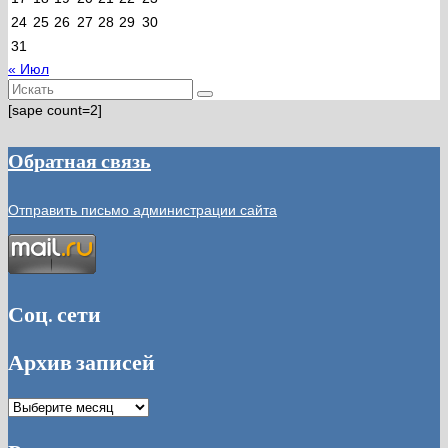
24
25
26
27
28
29
30
31
« Июл
Искать:
[sape count=2]
Обратная связь
Отправить письмо администрации сайта
Соц. сети
Архив записей
Архив
записей