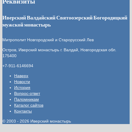
Реквизиты
Иверский Валдайский Святоозерский Богородицкий
мужской монастырь
Митрополит Новгородский и Старорусский Лев
Остров, Иверский монастырь
г. Валдай, Новгородская обл.
175400
+7-911-6146694
Наверх
Новости
История
Вопрос-ответ
Паломникам
Каталог сайтов
Контакты
© 2003 - 2026 Иверский монастырь