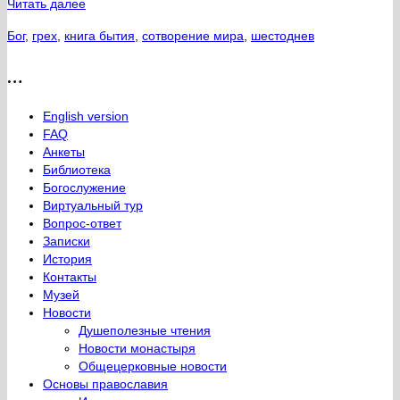
Читать далее
Бог
,
грех
,
книга бытия
,
сотворение мира
,
шестоднев
…
English version
FAQ
Анкеты
Библиотека
Богослужение
Виртуальный тур
Вопрос-ответ
Записки
История
Контакты
Музей
Новости
Душеполезные чтения
Новости монастыря
Общецерковные новости
Основы православия