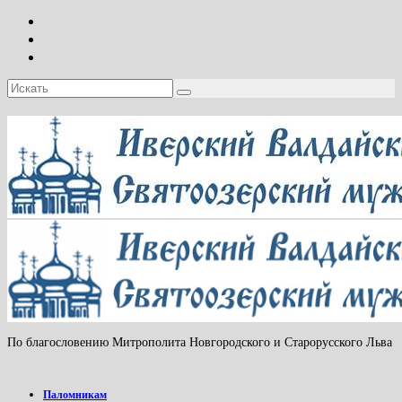
Искать:
По благословению Митрополита Новгородского и Старорусского Льва
Паломникам