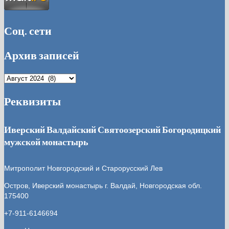
Соц. сети
Архив записей
Архив
записей
Реквизиты
Иверский Валдайский Святоозерский Богородицкий
мужской монастырь
Митрополит Новгородский и Старорусский Лев
Остров, Иверский монастырь
г. Валдай, Новгородская обл.
175400
+7-911-6146694