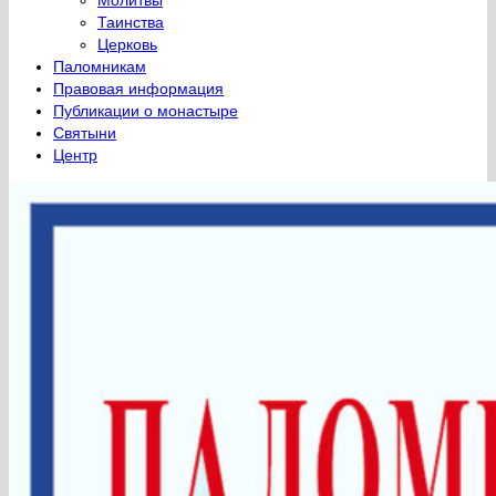
Молитвы
Таинства
Церковь
Паломникам
Правовая информация
Публикации о монастыре
Святыни
Центр